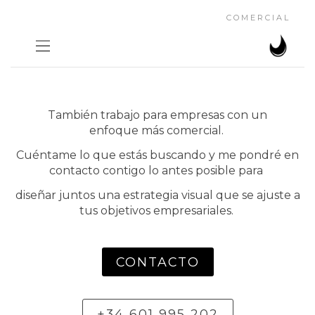
COMERCIAL
También trabajo para empresas
con un
enfoque
más comercial.
Cuéntame lo que estás buscando y me pondré en
contacto contigo lo antes posible
para
diseñar juntos una estrategia visual que se ajuste a
tus objetivos empresariales
.
CONTACTO
+34 601 995 202