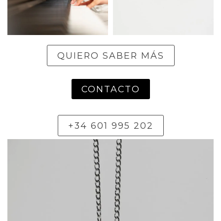
QUIERO SABER MÁS
CONTACTO
+34 601 995 202