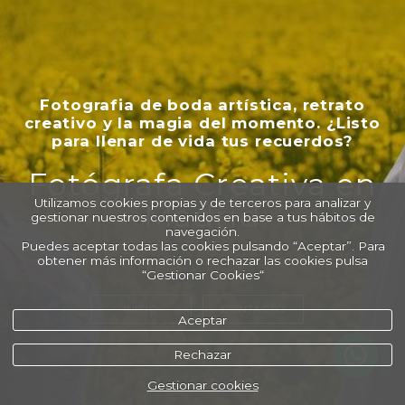
Fotografia de boda artística, retrato
creativo y la magia del momento. ¿Listo
para llenar de vida tus recuerdos?
Fotógrafa Creativa en
Utilizamos cookies propias y de terceros para analizar y
Madrid
gestionar nuestros contenidos en base a tus hábitos de
navegación.
Puedes aceptar todas las cookies pulsando “Aceptar”. Para
obtener más información o rechazar las cookies pulsa
“Gestionar Cookies“
INICIO
CONTACTO
Aceptar
Rechazar
Gestionar cookies